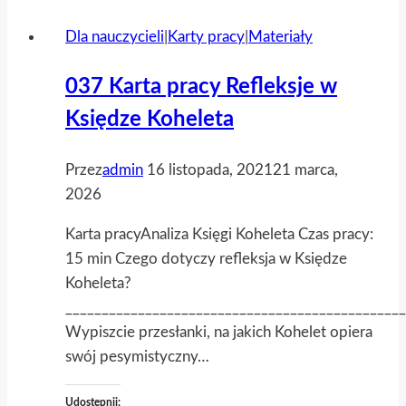
Dla nauczycieli
|
Karty pracy
|
Materiały
037 Karta pracy Refleksje w
Księdze Koheleta
Przez
admin
16 listopada, 2021
21 marca,
2026
Karta pracyAnaliza Księgi Koheleta Czas pracy:
15 min Czego dotyczy refleksja w Księdze
Koheleta?
_______________________________________________
Wypiszcie przesłanki, na jakich Kohelet opiera
swój pesymistyczny…
Udostępnij: