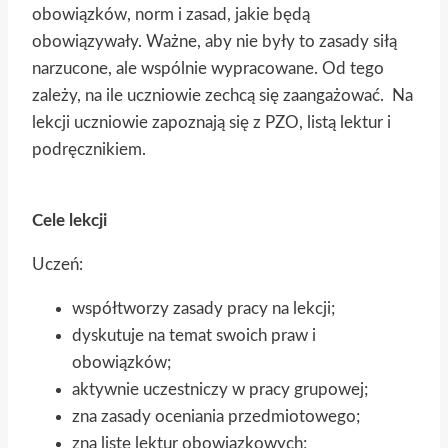
obowiązków, norm i zasad, jakie będą
obowiązywały. Ważne, aby nie były to zasady siłą
narzucone, ale wspólnie wypracowane. Od tego
zależy, na ile uczniowie zechcą się zaangażować. Na
lekcji uczniowie zapoznają się z PZO, listą lektur i
podręcznikiem.
Cele lekcji
Uczeń:
współtworzy zasady pracy na lekcji;
dyskutuje na temat swoich praw i
obowiązków;
aktywnie uczestniczy w pracy grupowej;
zna zasady oceniania przedmiotowego;
zna listę lektur obowiązkowych;