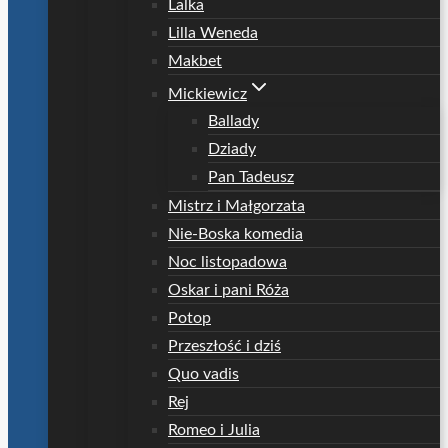
Lalka
Lilla Weneda
Makbet
Mickiewicz
Ballady
Dziady
Pan Tadeusz
Mistrz i Małgorzata
Nie-Boska komedia
Noc listopadowa
Oskar i pani Róża
Potop
Przeszłość i dziś
Quo vadis
Rej
Romeo i Julia