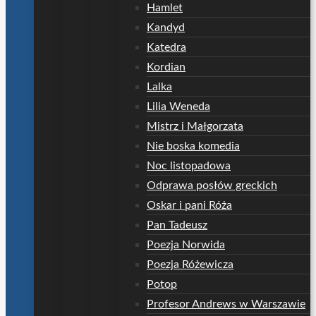
Hamlet
Kandyd
Katedra
Kordian
Lalka
Lilia Weneda
Mistrz i Małgorzata
Nie boska komedia
Noc listopadowa
Odprawa posłów greckich
Oskar i pani Róża
Pan Tadeusz
Poezja Norwida
Poezja Różewicza
Potop
Profesor Andrews w Warszawie