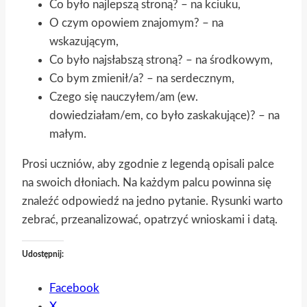
Co było najlepszą stroną? – na kciuku,
O czym opowiem znajomym? – na
wskazującym,
Co było najsłabszą stroną? – na środkowym,
Co bym zmienił/a? – na serdecznym,
Czego się nauczyłem/am (ew.
dowiedziałam/em, co było zaskakujące)? – na
małym.
Prosi uczniów, aby zgodnie z legendą opisali palce
na swoich dłoniach. Na każdym palcu powinna się
znaleźć odpowiedź na jedno pytanie. Rysunki warto
zebrać, przeanalizować, opatrzyć wnioskami i datą.
Udostępnij:
Facebook
X