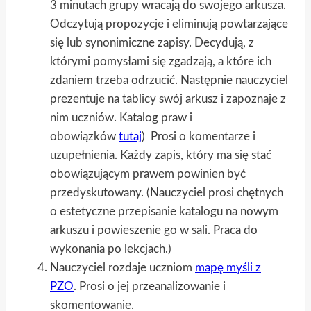
3 minutach grupy wracają do swojego arkusza.
Odczytują propozycje i eliminują powtarzające
się lub synonimiczne zapisy. Decydują, z
którymi pomysłami się zgadzają, a które ich
zdaniem trzeba odrzucić. Następnie nauczyciel
prezentuje na tablicy swój arkusz i zapoznaje z
nim uczniów. Katalog praw i
obowiązków
tutaj
) Prosi o komentarze i
uzupełnienia. Każdy zapis, który ma się stać
obowiązującym prawem powinien być
przedyskutowany. (Nauczyciel prosi chętnych
o estetyczne przepisanie katalogu na nowym
arkuszu i powieszenie go w sali. Praca do
wykonania po lekcjach.)
Nauczyciel rozdaje uczniom
mapę myśli z
PZO
. Prosi o jej przeanalizowanie i
skomentowanie.