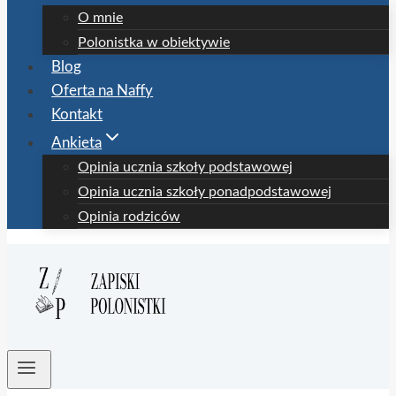
O mnie
Polonistka w obiektywie
Blog
Oferta na Naffy
Kontakt
Ankieta
Opinia ucznia szkoły podstawowej
Opinia ucznia szkoły ponadpodstawowej
Opinia rodziców