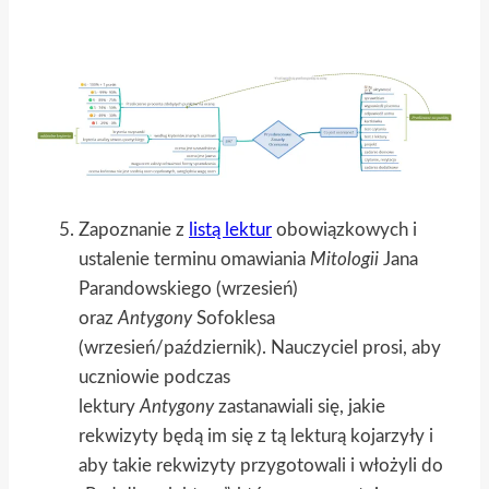
Zapoznanie z
listą lektur
obowiązkowych i
ustalenie terminu omawiania
Mitologii
Jana
Parandowskiego (wrzesień)
oraz
Antygony
Sofoklesa
(wrzesień/październik). Nauczyciel prosi, aby
uczniowie podczas
lektury
Antygony
zastanawiali się, jakie
rekwizyty będą im się z tą lekturą kojarzyły i
aby takie rekwizyty przygotowali i włożyli do