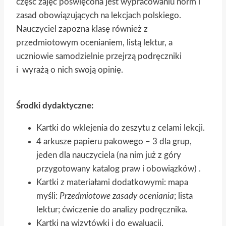
część zajęć poświęcona jest wypracowaniu norm i
zasad obowiązujących na lekcjach polskiego.
Nauczyciel zapozna klasę również z
przedmiotowym ocenianiem, listą lektur, a
uczniowie samodzielnie przejrzą podręczniki
i wyrażą o nich swoją opinię.
Środki dydaktyczne:
Kartki do wklejenia do zeszytu z celami lekcji.
4 arkusze papieru pakowego – 3 dla grup,
jeden dla nauczyciela (na nim już z góry
przygotowany katalog praw i obowiązków) .
Kartki z materiałami dodatkowymi: mapa
myśli:
Przedmiotowe zasady oceniania
; lista
lektur; ćwiczenie do analizy podręcznika.
Kartki na wizytówki i do ewaluacji.