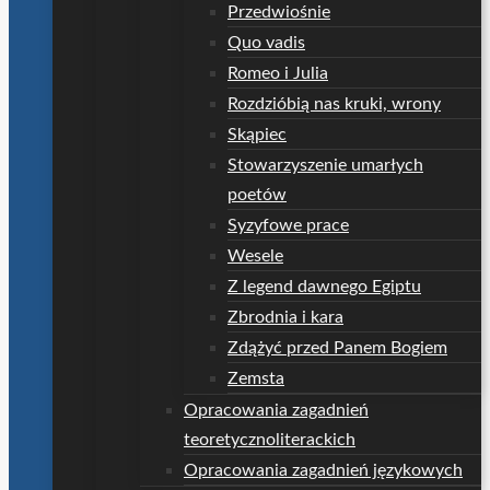
Przedwiośnie
Quo vadis
Romeo i Julia
Rozdzióbią nas kruki, wrony
Skąpiec
Stowarzyszenie umarłych
poetów
Syzyfowe prace
Wesele
Z legend dawnego Egiptu
Zbrodnia i kara
Zdążyć przed Panem Bogiem
Zemsta
Opracowania zagadnień
teoretycznoliterackich
Opracowania zagadnień językowych