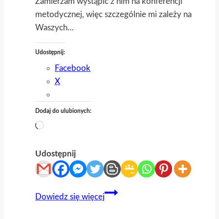
Zamierzam wystąpić z nim na konferencji
metodycznej, więc szczególnie mi zależy na
Waszych…
Udostępnij:
Facebook
X
Dodaj do ulubionych:
Wczytywanie…
Udostępnij
Opracowanie
Dowiedz się więcej
„Zemsty”
Aleksandra