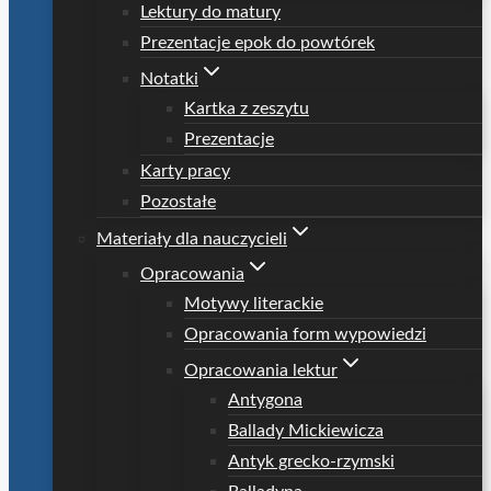
Lektury do matury
Prezentacje epok do powtórek
Notatki
Kartka z zeszytu
Prezentacje
Karty pracy
Pozostałe
Materiały dla nauczycieli
Opracowania
Motywy literackie
Opracowania form wypowiedzi
Opracowania lektur
Antygona
Ballady Mickiewicza
Antyk grecko-rzymski