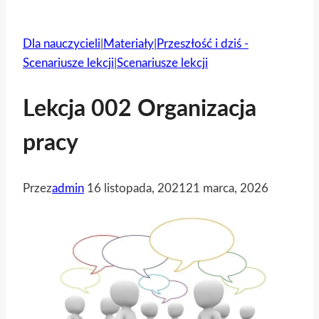
Dla nauczycieli
|
Materiały
|
Przeszłość i dziś -
Scenariusze lekcji
|
Scenariusze lekcji
Lekcja 002 Organizacja
pracy
Przez
admin
16 listopada, 2021
21 marca, 2026