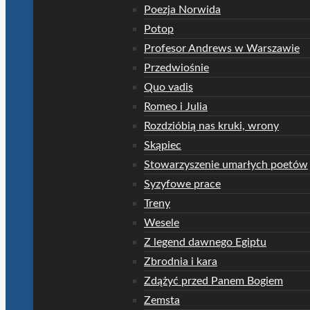
Poezja Norwida
Potop
Profesor Andrews w Warszawie
Przedwiośnie
Quo vadis
Romeo i Julia
Rozdzióbią nas kruki, wrony
Skąpiec
Stowarzyszenie umarłych poetów
Syzyfowe prace
Treny
Wesele
Z legend dawnego Egiptu
Zbrodnia i kara
Zdążyć przed Panem Bogiem
Zemsta