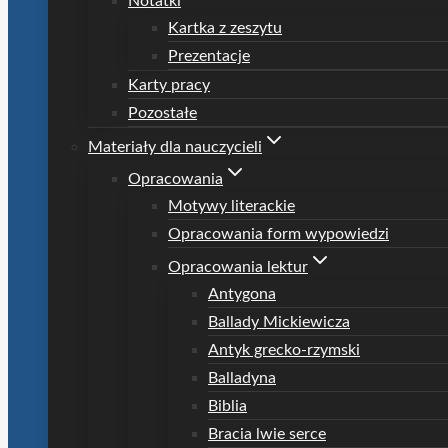
Notatki
Kartka z zeszytu
Prezentacje
Karty pracy
Pozostałe
Materiały dla nauczycieli
Opracowania
Motywy literackie
Opracowania form wypowiedzi
Opracowania lektur
Antygona
Ballady Mickiewicza
Antyk grecko-rzymski
Balladyna
Biblia
Bracia lwie serce