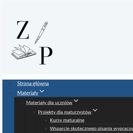
Przejdź
do
treści
Strona główna
Materiały
Materiały dla uczniów
Projekty dla maturzystów
Kursy maturalne
Wsparcie skutecznego pisania wypraco