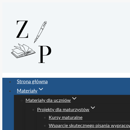
Przejdź
do
treści
Strona główna
Materiały
Materiały dla uczniów
Projekty dla maturzystów
Kursy maturalne
Wsparcie skutecznego pisania wypraco