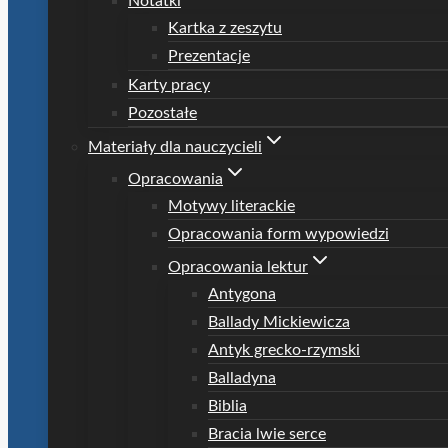
Notatki
Kartka z zeszytu
Prezentacje
Karty pracy
Pozostałe
Materiały dla nauczycieli
Opracowania
Motywy literackie
Opracowania form wypowiedzi
Opracowania lektur
Antygona
Ballady Mickiewicza
Antyk grecko-rzymski
Balladyna
Biblia
Bracia lwie serce