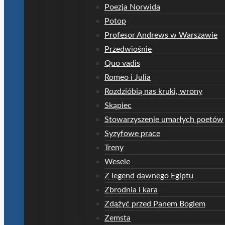
Poezja Norwida
Potop
Profesor Andrews w Warszawie
Przedwiośnie
Quo vadis
Romeo i Julia
Rozdzióbią nas kruki, wrony
Skąpiec
Stowarzyszenie umarłych poetów
Syzyfowe prace
Treny
Wesele
Z legend dawnego Egiptu
Zbrodnia i kara
Zdążyć przed Panem Bogiem
Zemsta