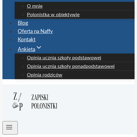
O mnie
Polonistka w obiektywie
Blog
Oferta na Naffy
Kontakt
Ankieta
Opinia ucznia szkoły podstawowej
Opinia ucznia szkoły ponadpodstawowej
Opinia rodziców