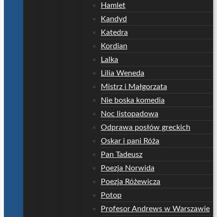
Hamlet
Kandyd
Katedra
Kordian
Lalka
Lilia Weneda
Mistrz i Małgorzata
Nie boska komedia
Noc listopadowa
Odprawa posłów greckich
Oskar i pani Róża
Pan Tadeusz
Poezja Norwida
Poezja Różewicza
Potop
Profesor Andrews w Warszawie