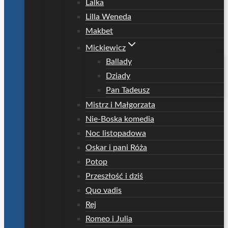
Lalka
Lilla Weneda
Makbet
Mickiewicz
Ballady
Dziady
Pan Tadeusz
Mistrz i Małgorzata
Nie-Boska komedia
Noc listopadowa
Oskar i pani Róża
Potop
Przeszłość i dziś
Quo vadis
Rej
Romeo i Julia