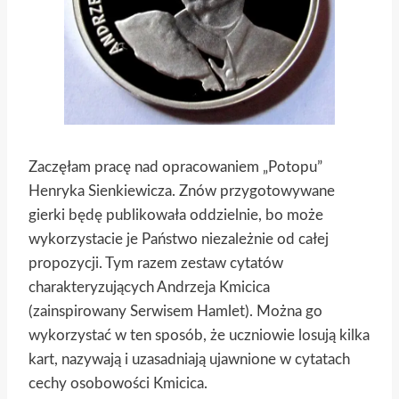
Zaczęłam pracę nad opracowaniem „Potopu”
Henryka Sienkiewicza. Znów przygotowywane
gierki będę publikowała oddzielnie, bo może
wykorzystacie je Państwo niezależnie od całej
propozycji. Tym razem zestaw cytatów
charakteryzujących Andrzeja Kmicica
(zainspirowany Serwisem Hamlet). Można go
wykorzystać w ten sposób, że uczniowie losują kilka
kart, nazywają i uzasadniają ujawnione w cytatach
cechy osobowości Kmicica.