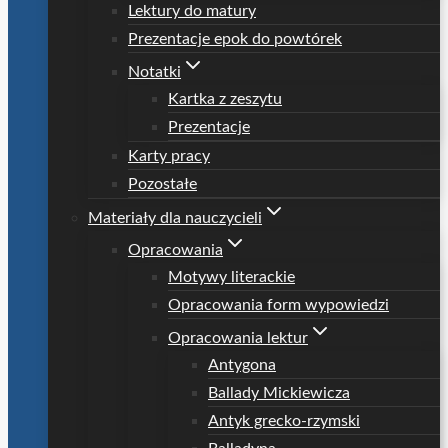
Lektury do matury
Prezentacje epok do powtórek
Notatki
Kartka z zeszytu
Prezentacje
Karty pracy
Pozostałe
Materiały dla nauczycieli
Opracowania
Motywy literackie
Opracowania form wypowiedzi
Opracowania lektur
Antygona
Ballady Mickiewicza
Antyk grecko-rzymski