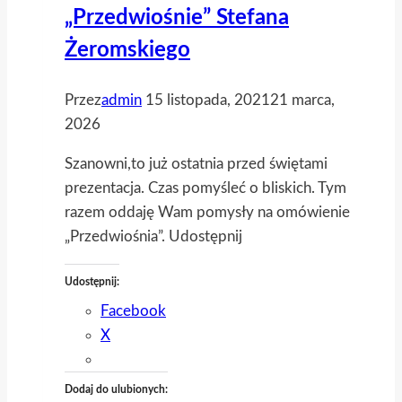
„Przedwiośnie” Stefana
Żeromskiego
Przez
admin
15 listopada, 2021
21 marca,
2026
Szanowni,to już ostatnia przed świętami
prezentacja. Czas pomyśleć o bliskich. Tym
razem oddaję Wam pomysły na omówienie
„Przedwiośnia”. Udostępnij
Udostępnij:
Facebook
X
Dodaj do ulubionych: