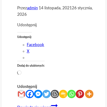
Przez
admin
14 listopada, 2021
26 stycznia,
2026
Udostępnij
Udostępnij:
Facebook
X
Dodaj do ulubionych:
Wczytywanie…
Udostępnij
007