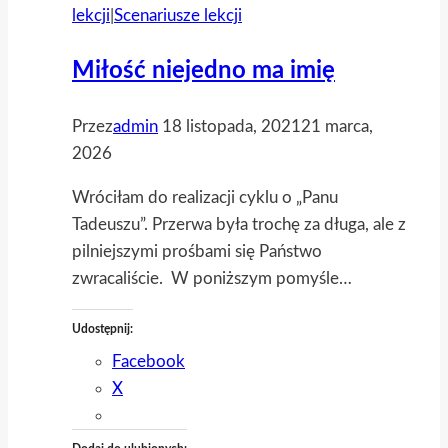
lekcji
|
Scenariusze lekcji
Miłość niejedno ma imię
Przez
admin
18 listopada, 2021
21 marca,
2026
Wróciłam do realizacji cyklu o „Panu
Tadeuszu”. Przerwa była trochę za długa, ale z
pilniejszymi prośbami się Państwo
zwracaliście. W poniższym pomyśle…
Udostępnij:
Facebook
X