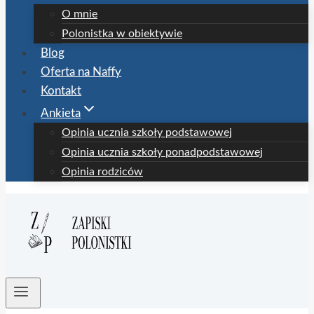
O mnie
Polonistka w obiektywie
Blog
Oferta na Naffy
Kontakt
Ankieta
Opinia ucznia szkoły podstawowej
Opinia ucznia szkoły ponadpodstawowej
Opinia rodziców