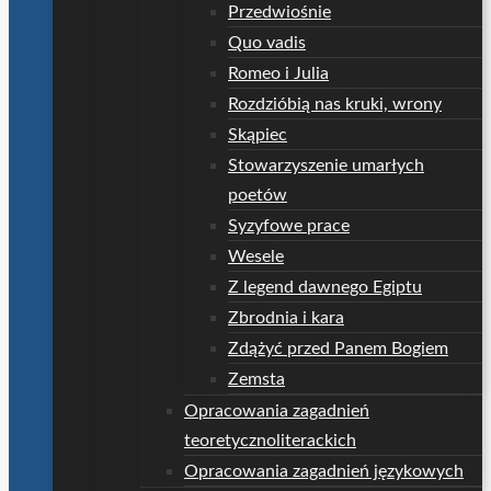
Przedwiośnie
Quo vadis
Romeo i Julia
Rozdzióbią nas kruki, wrony
Skąpiec
Stowarzyszenie umarłych
poetów
Syzyfowe prace
Wesele
Z legend dawnego Egiptu
Zbrodnia i kara
Zdążyć przed Panem Bogiem
Zemsta
Opracowania zagadnień
teoretycznoliterackich
Opracowania zagadnień językowych