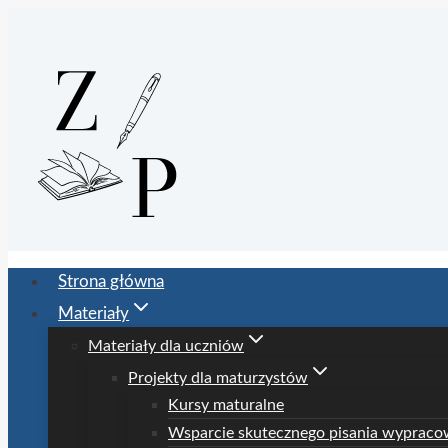
Przejdź
do
treści
Strona główna
Materiały
Materiały dla uczniów
Projekty dla maturzystów
Kursy maturalne
Wsparcie skutecznego pisania wypraco