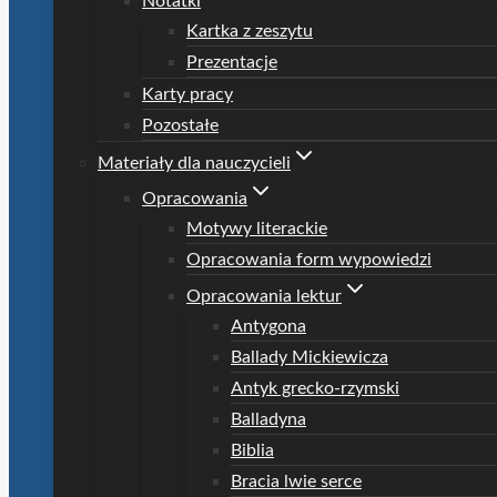
Notatki
Kartka z zeszytu
Prezentacje
Karty pracy
Pozostałe
Materiały dla nauczycieli
Opracowania
Motywy literackie
Opracowania form wypowiedzi
Opracowania lektur
Antygona
Ballady Mickiewicza
Antyk grecko-rzymski
Balladyna
Biblia
Bracia lwie serce