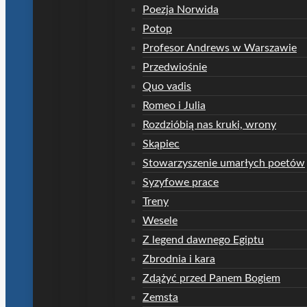
Poezja Norwida
Potop
Profesor Andrews w Warszawie
Przedwiośnie
Quo vadis
Romeo i Julia
Rozdzióbią nas kruki, wrony
Skąpiec
Stowarzyszenie umarłych poetów
Syzyfowe prace
Treny
Wesele
Z legend dawnego Egiptu
Zbrodnia i kara
Zdążyć przed Panem Bogiem
Zemsta