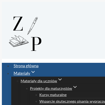
Przejdź
do
treści
Strona główna
Materiały
Materiały dla uczniów
Projekty dla maturzystów
Kursy maturalne
Wsparcie skutecznego pisania wypraco