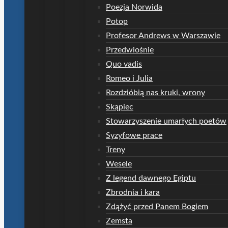
Poezja Norwida
Potop
Profesor Andrews w Warszawie
Przedwiośnie
Quo vadis
Romeo i Julia
Rozdzióbią nas kruki, wrony
Skąpiec
Stowarzyszenie umarłych poetów
Syzyfowe prace
Treny
Wesele
Z legend dawnego Egiptu
Zbrodnia i kara
Zdążyć przed Panem Bogiem
Zemsta