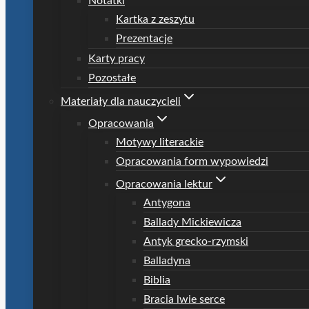
Notatki
Kartka z zeszytu
Prezentacje
Karty pracy
Pozostałe
Materiały dla nauczycieli
Opracowania
Motywy literackie
Opracowania form wypowiedzi
Opracowania lektur
Antygona
Ballady Mickiewicza
Antyk grecko-rzymski
Balladyna
Biblia
Bracia lwie serce